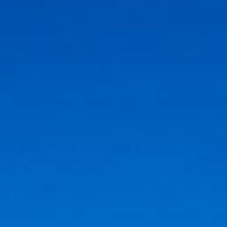
Vercors