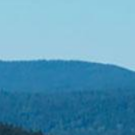
Vercors