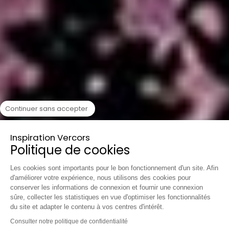
Continuer sans accepter
Inspiration Vercors
Politique de cookies
Les cookies sont importants pour le bon fonctionnement d'un site. Afin
d'améliorer votre expérience, nous utilisons des cookies pour
conserver les informations de connexion et fournir une connexion
sûre, collecter les statistiques en vue d'optimiser les fonctionnalités
du site et adapter le contenu à vos centres d'intérêt.
Consulter notre politique de confidentialité