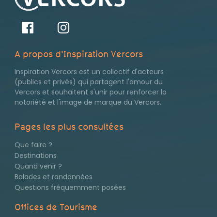
A propos d'Inspiration Vercors
Inspiration Vercors est un collectif d'acteurs
(publics et privés) qui partagent l'amour du
Vercors et souhaitent s'unir pour renforcer la
notoriété et l'image de marque du Vercors.
Pages les plus consultées
Que faire ?
Destinations
Pages
Quand venir ?
les
Balades et randonnées
Questions fréquemment posées
plus
Offices de Tourisme
consultées