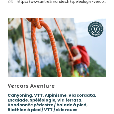
https://www.antre2mondes.fr/speleologie-vercors
Vercors Aventure
Canyoning, VTT, Alpinisme, Via cordata,
Escalade, Spéléologie, Via ferrata,
Randonnée pédestre / balade à pied,
Biathlon à pied / VTT / skis roues