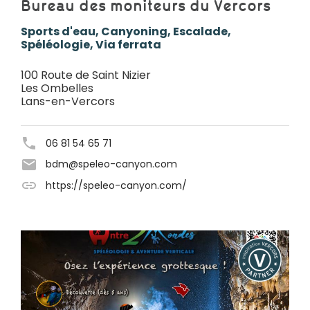
Bureau des moniteurs du Vercors
Sports d'eau, Canyoning, Escalade,
Spéléologie, Via ferrata
100 Route de Saint Nizier
Les Ombelles
Lans-en-Vercors
06 81 54 65 71
bdm@speleo-canyon.com
https://speleo-canyon.com/