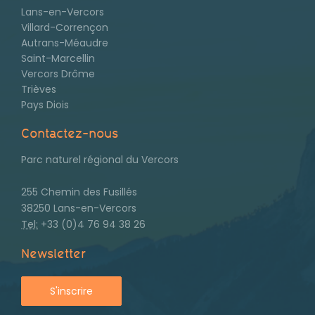
Lans-en-Vercors
Villard-Corrençon
Autrans-Méaudre
Saint-Marcellin
Vercors Drôme
Trièves
Pays Diois
Contactez-nous
Parc naturel régional du Vercors
255 Chemin des Fusillés
38250 Lans-en-Vercors
Tel:
+33 (0)4 76 94 38 26
Newsletter
S'inscrire